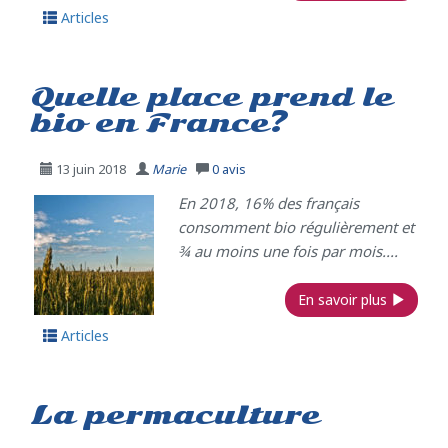
Articles
Quelle place prend le
bio en France?
13 juin 2018
Marie
0
avis
En 2018, 16% des français
consomment bio régulièrement et
¾ au moins une fois par mois....
En savoir plus
Articles
La permaculture